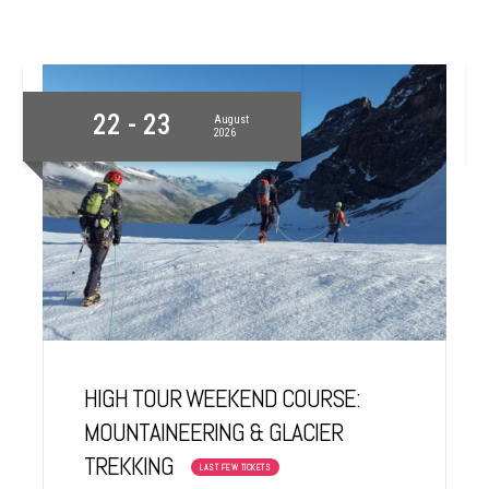
22 - 23
August
2026
HIGH TOUR WEEKEND COURSE:
MOUNTAINEERING & GLACIER
TREKKING
LAST FEW TICKETS