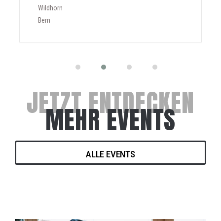
Wildhorn
Bern
JETZT ENTDECKEN
MEHR EVENTS
ALLE EVENTS